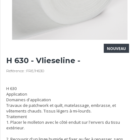
NOUVEAU
H 630 - Vlieseline -
Référence : FRE/H630
H 630
Application
Domaines d'application
Travaux de patchwork et quilt, matelassage, embrasse, et
vêtements chauds. Tissus légers à mi-lourds.
Traitement
1. Placer le molleton avec le côté enduit sur l'envers du tissu
extérieur.
2. Recouvrir d'un linge humide et fixer au fer à repasser, sans