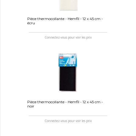
Pièce thermocollante - Hemfil - 12 x 45 cm -
écru
Connectez-vous pour voir les prix
Pièce thermocollante - Hemfil - 12 x 45 cm -
noir
Connectez-vous pour voir les prix