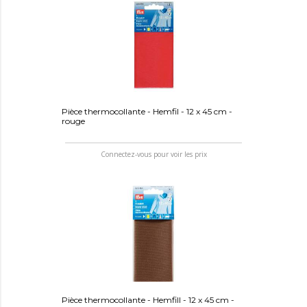
Pièce thermocollante - Hemfil - 12 x 45 cm -
rouge
Connectez-vous pour voir les prix
Pièce thermocollante - Hemfill - 12 x 45 cm -