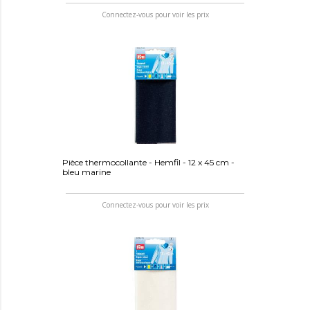
Connectez-vous pour voir les prix
Pièce thermocollante - Hemfil - 12 x 45 cm -
bleu marine
Connectez-vous pour voir les prix