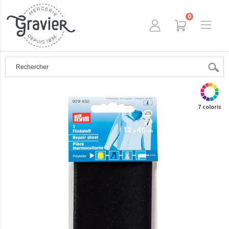
0
7 coloris