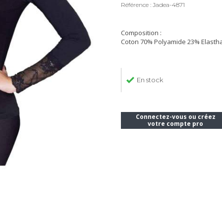
Référence : Jadea-4871
Composition :
Coton 70% Polyamide 23% Elast
En stock
Connectez-vous ou créez
votre compte pro