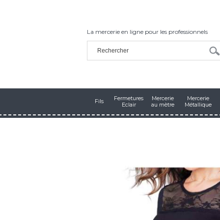
La mercerie en ligne pour les professionnels
Fermetures
Mercerie
Mercerie
Fils
Eclair
au mètre
Métallique