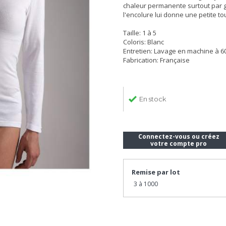
chaleur permanente surtout par gr
l'encolure lui donne une petite to
Taille: 1 à 5
Coloris: Blanc
Entretien: Lavage en machine à 6
Fabrication: Française
En stock
Connectez-vous ou créez
votre compte pro
Remise par lot
3 à 1000