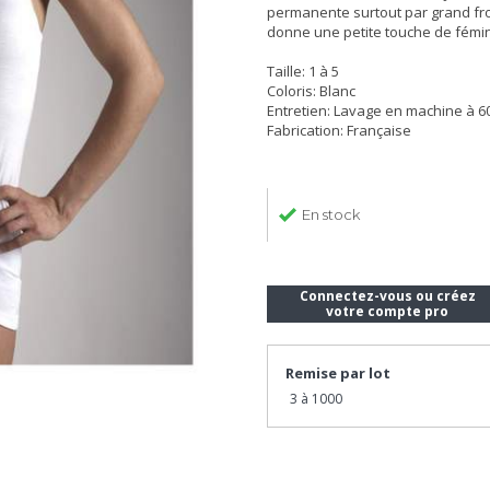
permanente surtout par grand froid
donne une petite touche de fémin
Taille: 1 à 5
Coloris: Blanc
Entretien: Lavage en machine à 6
Fabrication: Française
En stock
Connectez-vous ou créez
votre compte pro
Remise par lot
3 à 1000