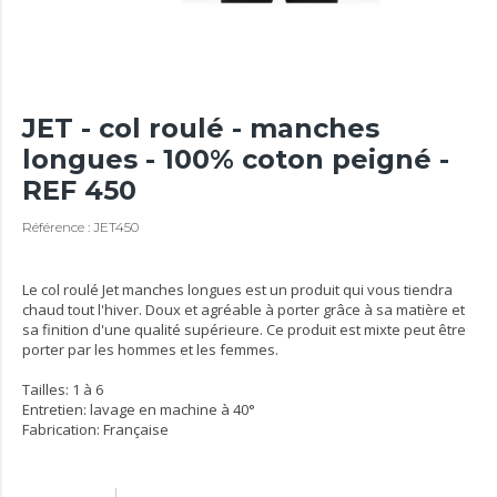
JET - col roulé - manches
longues - 100% coton peigné -
REF 450
Référence : JET450
Le col roulé Jet manches longues est un produit qui vous tiendra
chaud tout l'hiver. Doux et agréable à porter grâce à sa matière et
sa finition d'une qualité supérieure. Ce produit est mixte peut être
porter par les hommes et les femmes.
Tailles: 1 à 6
Entretien: lavage en machine à 40°
Fabrication: Française