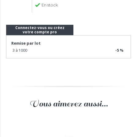
En stock
Connectez-vous ou créez
votre compte pro
Remise par lot
3 à 1000
-5 %
Vous aimerez aussi...