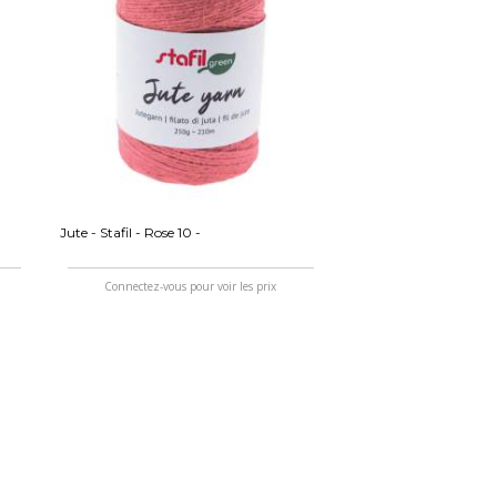
Jute - Stafil - Rose 10 -
Connectez-vous pour voir les prix