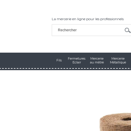
La mercerie en ligne pour les professionnels
Fermetures
Mercerie
Mercerie
Fils
Eclair
au mètre
Métallique