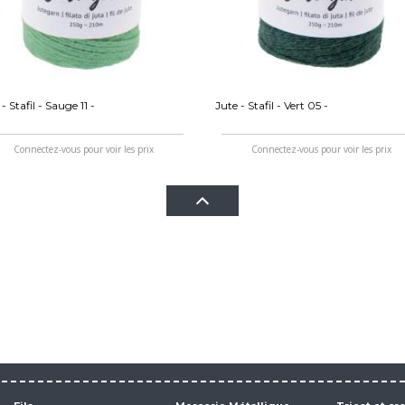
- Stafil - Sauge 11 -
Jute - Stafil - Vert 05 -
Connectez-vous pour voir les prix
Connectez-vous pour voir les prix