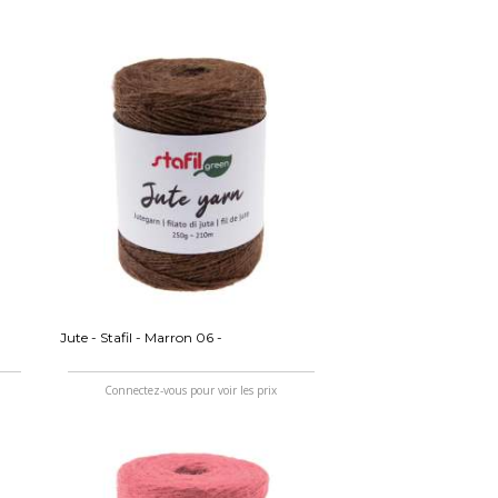
Jute - Stafil - Marron 06 -
Connectez-vous pour voir les prix