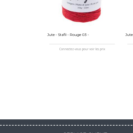
Jute - Stafil - Rouge 03 -
Jute 
Connectez-vous pour voir les prix