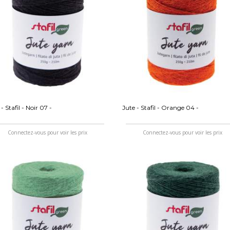
- Stafil - Noir 07 -
Jute - Stafil - Orange 04 -
Connectez-vous pour voir les prix
Connectez-vous pour voir les prix