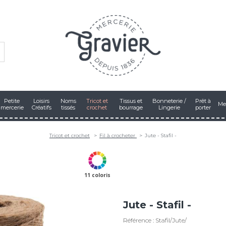
Petite
Loisirs
Noms
Tricot et
Tissus et
Bonneterie /
Prêt à
Me
mercerie
Créatifs
tissés
crochet
bourrage
Lingerie
porter
Tricot et crochet
Fil à crocheter
Jute - Stafil -
11 coloris
Jute - Stafil -
Référence : Stafil/Jute/