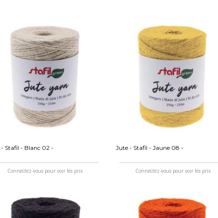
 - Stafil - Blanc 02 -
Jute - Stafil - Jaune 08 -
Connectez-vous pour voir les prix
Connectez-vous pour voir les prix