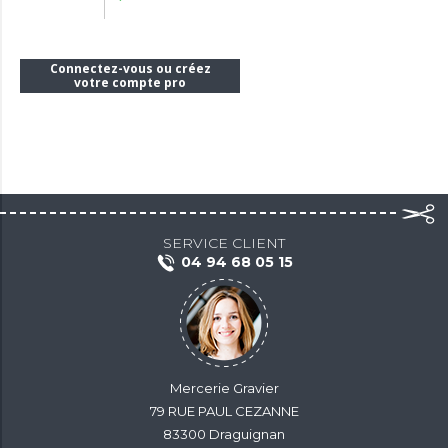
Connectez-vous ou créez
votre compte pro
SERVICE CLIENT
04 94 68 05 15
Mercerie Gravier
79 RUE PAUL CEZANNE
83300 Draguignan