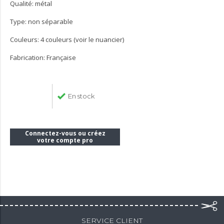
Qualité: métal
Type: non séparable
Couleurs: 4 couleurs (voir le nuancier)
Fabrication: Française
En stock
Connectez-vous ou créez
votre compte pro
SERVICE CLIENT