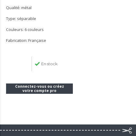
Qualité: métal
Type: séparable
Couleurs: 6 couleurs
Fabrication: Française
En stock
Connectez-vous ou créez
votre compte pro