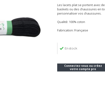
Les lacets plat se portent avec
baskets ou des chaussures en toi
personnaliser vos chaussures.
Qualité: 100% coton
Fabrication: Française
En stock
Connectez-vous ou créez
votre compte pro