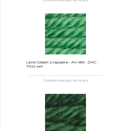
Laine Colbert à tapisserie - Art 486 - DMC -
7042 vert
Connectez-vous pour voir les prix