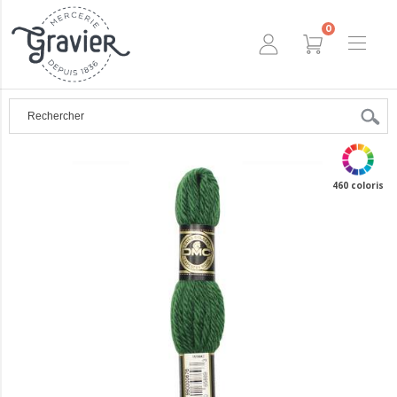
0
460 coloris