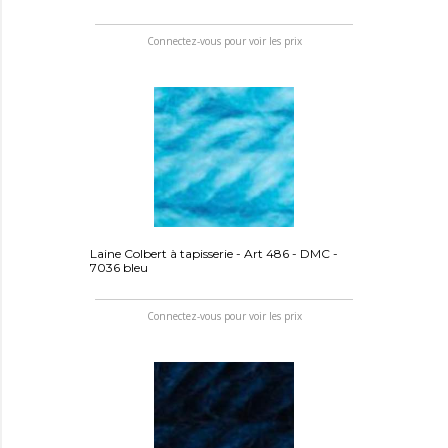
Connectez-vous pour voir les prix
Laine Colbert à tapisserie - Art 486 - DMC -
7036 bleu
Connectez-vous pour voir les prix