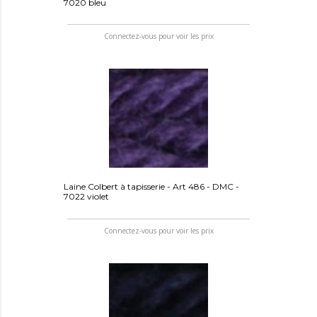
7020 bleu
Connectez-vous pour voir les prix
Laine Colbert à tapisserie - Art 486 - DMC -
7022 violet
Connectez-vous pour voir les prix