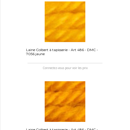
Laine Colbert à tapisserie - Art 486 - DMC -
7056 jaune
Connectez-vous pour voir les prix
Laine Colbert à tapisserie - Art 486 - DMC -