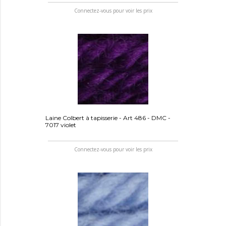
Connectez-vous pour voir les prix
Laine Colbert à tapisserie - Art 486 - DMC -
7017 violet
Connectez-vous pour voir les prix