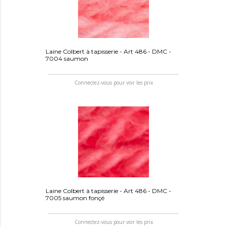
Laine Colbert à tapisserie - Art 486 - DMC -
7004 saumon
Connectez-vous pour voir les prix
Laine Colbert à tapisserie - Art 486 - DMC -
7005 saumon fonçé
Connectez-vous pour voir les prix