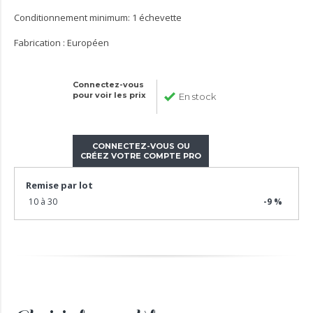
Conditionnement minimum: 1 échevette
Fabrication : Européen
Connectez-vous
pour voir les prix
En stock
CONNECTEZ-VOUS OU
CRÉEZ VOTRE COMPTE PRO
Remise par lot
10 à 30
-9 %