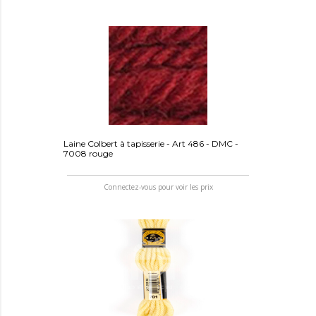
Laine Colbert à tapisserie - Art 486 - DMC -
7008 rouge
Connectez-vous pour voir les prix