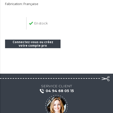
Fabrication: Française
En stock
Connectez-vous ou créez
votre compte pro
SERVICE CLIENT
04 94 68 05 15