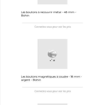
Les boutons à recouvrir métal - 48 mm -
Bohin
Connectez-vous pour voir les prix
Les boutons magnétiques à coudre - 18 mm -
argent - Bohin
Connectez-vous pour voir les prix