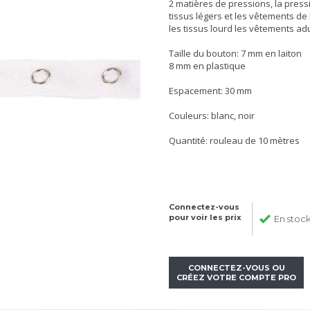
2 matières de pressions, la pres
tissus légers et les vêtements de
les tissus lourd les vêtements adu
Taille du bouton: 7 mm en laiton
8 mm en plastique
Espacement: 30 mm
Couleurs: blanc, noir
Quantité: rouleau de 10 mètres
Connectez-vous
pour voir les prix
En stoc
CONNECTEZ-VOUS OU
CRÉEZ VOTRE COMPTE PRO