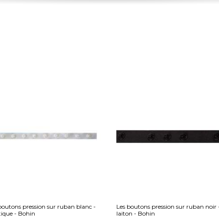
boutons pression sur ruban blanc -
Les boutons pression sur ruban noir 
tique - Bohin
laiton - Bohin