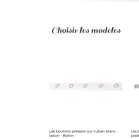
Choisir les modèles
Les boutons pression sur ruban blanc -
Les 
laiton - Bohin
plas