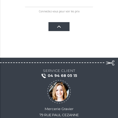
Connectez-vous pour voir les prix
SERVICE CLIENT
04 94 68 05 15
Mercerie Gravier
79 RUE PAUL CEZANNE