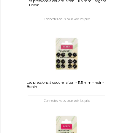
Les pressions à coudre laiton - 11.5 mm - argent
- Bohin
Connectez-vous pour voir les prix
Les pressions à coudre laiton - 11.5 mm - noir -
Bohin
Connectez-vous pour voir les prix