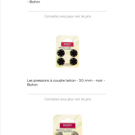
- Bohin
Connectez-vous pour voir les prix
Les pressions à coudre laiton - 30 mm - noir -
Bohin
Connectez-vous pour voir les prix