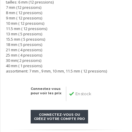
tailles: 6 mm (12 pressions)
7 mm (12 pressions)
8 mm ( 12 pressions)
9 mm ( 12 pressions)
10 mm ( 12 pressions)
11.5 mm ( 12 pressions)
13 mm ( 5 pressions)
15.5 mm ( 5 pressions)
18 mm ( 5 pressions)
21 mm ( 4 pressions)
25 mm ( 4 pressions)
30 mm( 2 pressions)
40 mm ( 1 pressions)
assortiment: 7 mm , 9 mm, 10 mm, 11.5 mm ( 12 pressions)
Connectez-vous
pour voir les prix
En stock
CONNECTEZ-VOUS OU
CRÉEZ VOTRE COMPTE PRO