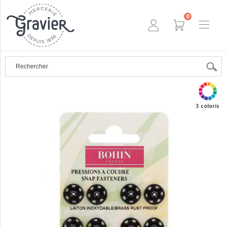
0
3 coloris