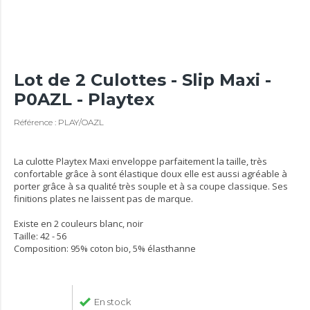
Lot de 2 Culottes - Slip Maxi -
P0AZL - Playtex
Référence : PLAY/OAZL
La culotte Playtex Maxi enveloppe parfaitement la taille, très
confortable grâce à sont élastique doux elle est aussi agréable à
porter grâce à sa qualité très souple et à sa coupe classique. Ses
finitions plates ne laissent pas de marque.
Existe en 2 couleurs blanc, noir
Taille: 42 - 56
Composition: 95% coton bio, 5% élasthanne
En stock