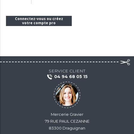
Connectez-vous ou créez
votre compte pro
SERVICE CLIENT
04 94 68 05 15
Mercerie Gravier
79 RUE PAUL CEZANNE
83300 Draguignan