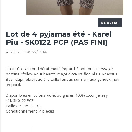
NOUVEAU
Lot de 4 pyjamas été - Karel
Piu - SK0122 PCP (PAS FINI)
Référence : SK0122/LOT4
Haut : Col ras rond détail motif léopard, 3 boutons, message
poitrine "follow your heart", image 4 cœurs floqués au-dessus.
Bas : Capri élastiqué à la taille fendus sur 3 cm aux genoux motif
léopard.
Disponibles en coloris violet ou gris en 100% coton jersey
réf. SK0122 PCP
Tailles : S - M - L - XL
Conditionnement : 4 pièces