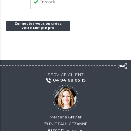
En stock
Connectez-vous ou créez
votre compte pro
SERVICE CLIENT
04 94 68 05 15
Mercerie Gravier
79 RUE PAUL CEZANNE
83300 Draguignan