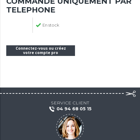
COMMANDE UNIQUEMENT PAR
TELEPHONE
En stock
Connectez-vous ou créez
votre compte pro
SERVICE CLIENT
04 94 68 05 15