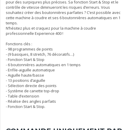
pour des surpiqures plus précises. Sa fonction Start & Stop et le
contrôle de vitesse diminueront les risques d’erreurs. Vous
souhaitez créer des boutonnières parfaites ? C’est possible avec
cette machine à coudre et ses 6 boutonnières automatiques en 1
temps.
N’hésitez plus et craquez pour la machine à coudre
professionnelle Experience 400 !
Fonctions clés :
- 98 programmes de points
- (9 basiques, 8 stretch, 76 décoratifs…)
- Fonction Start & Stop
- 6 boutonnières automatiques en 1 temps
- Enfile-aiguille automatique
- Aiguille haute/basse
- 13 positions d’aiguille
- Sélection directe des points
- Système de canette top-drop
- Table d’extension
- Réalise des angles parfaits
- Fonction Start & Stop.