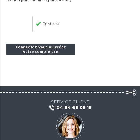
En stock
Connectez-vous ou créez
votre compte pro
SERVICE CLIENT
04 94 68 05 15