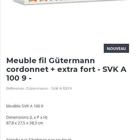
NOUVEAU
Meuble fil Gütermann
cordonnet + extra fort - SVK A
100 9 -
Référence : Gütermann - SVK A 100 9
Modèle SVK A 100 9
Dimensions (L x P x H)
87,8 x 27,5 x 38,3 cm
(Vendu par 3 bobines par couleur)