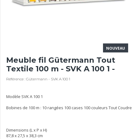
NOUVEAU
Meuble fil Gütermann Tout
Textile 100 m - SVK A 100 1 -
Référence : Gütermann - SVK A 100 1
Modèle SVK A 100 1
Bobines de 100 m : 10 rangées 100 cases 100 couleurs Tout Coudre
Dimensions (L x P x H)
87,8 x 27,5 x 38,3 cm