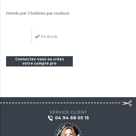
(Vendu par 3 bobines par couleur)
En stock
Connectez-vous ou créez
votre compte pro
SERVICE CLIENT
04 94 68 05 15