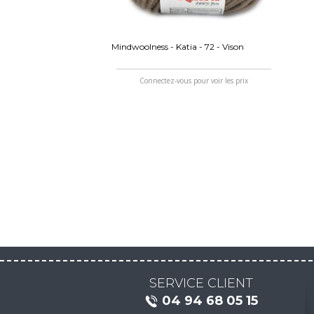
Mindwoolness - Katia - 72 - Vison
Connectez-vous pour voir les prix
SERVICE CLIENT
04 94 68 05 15