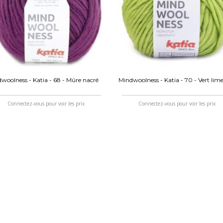
woolness - Katia - 68 - Mûre nacré
Mindwoolness - Katia - 70 - Vert lim
Connectez-vous pour voir les prix
Connectez-vous pour voir les prix