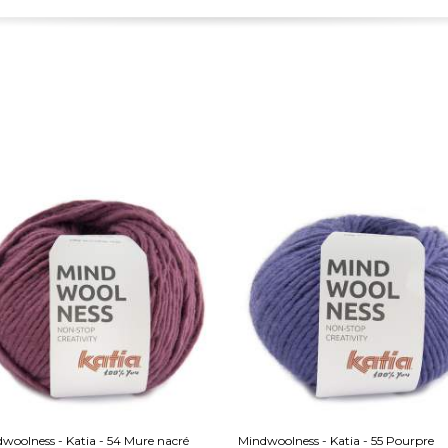
woolness - Katia - 54 Mure nacré
Mindwoolness - Katia - 55 Pourpre