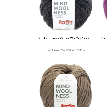
Mindwoolness - Katia - 67 - Gris foncé
Mind
Connectez-vous pour voir les prix