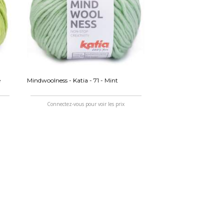
e
Mindwoolness - Katia - 71 - Mint
Connectez-vous pour voir les prix