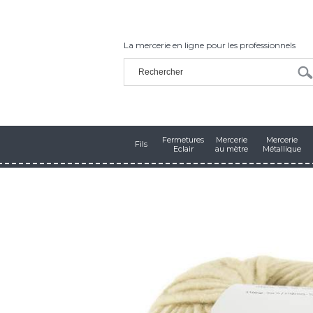
La mercerie en ligne pour les professionnels
Fermetures
Mercerie
Mercerie
Fils
Eclair
au mètre
Métallique