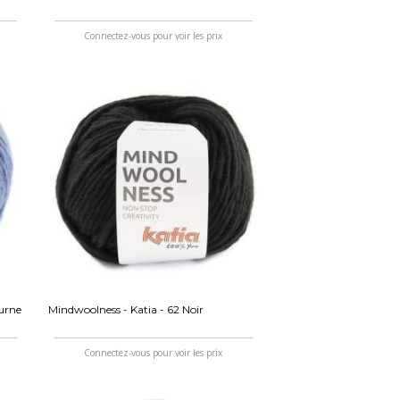
Connectez-vous pour voir les prix
turne
Mindwoolness - Katia - 62 Noir
Connectez-vous pour voir les prix