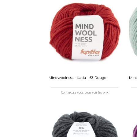
Mindwoolness - Katia - 63 Rouge
Mind
Connectez-vous pour voir les prix