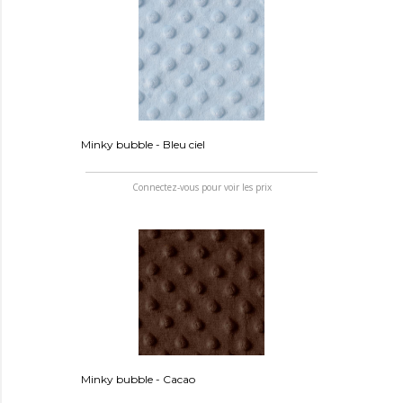
Minky bubble - Bleu ciel
Connectez-vous pour voir les prix
Minky bubble - Cacao