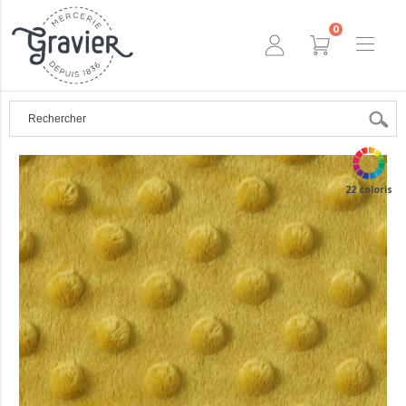
0
22 coloris