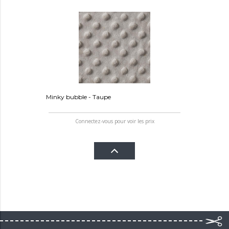
Minky bubble - Taupe
Connectez-vous pour voir les prix