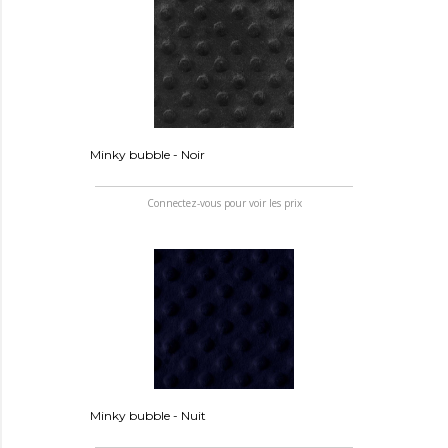
Minky bubble - Noir
Connectez-vous pour voir les prix
Minky bubble - Nuit