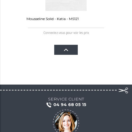
Mousseline Solid - Katia - MS121
Connectez-vous pour voir les prix
SERVICE CLIENT
04 94 68 05 15