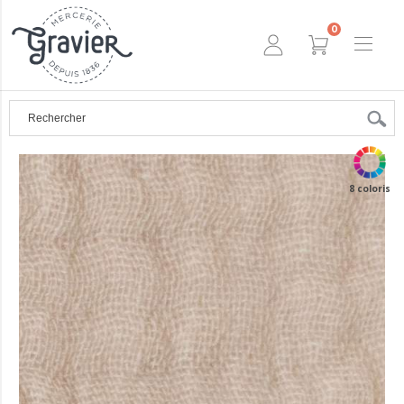
0
8 coloris