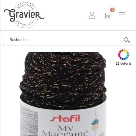
0
22 coloris