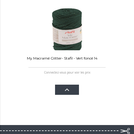
My Macramé Glitter- Stafil - Vert foncé 14
Connectez-vous pour voir les prix