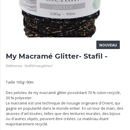
NOUVEAU
My Macramé Glitter- Stafil -
Référence : Stafil/macglitter/
Taille 100g~90m
Des pelotes de my macramé glitter possédant 70 % coton recyclé,
30 % polyester.
Le macramé est une technique de nouage originaire d'Orient, qui
gagne en popularité dans le monde entier. En un tour de main, des
œuvres d'art tissées, telles que des tentures murales, des bijoux
ou d'autres objets, peuvent être créées. Le matériau étant
majoritairement recyclé.