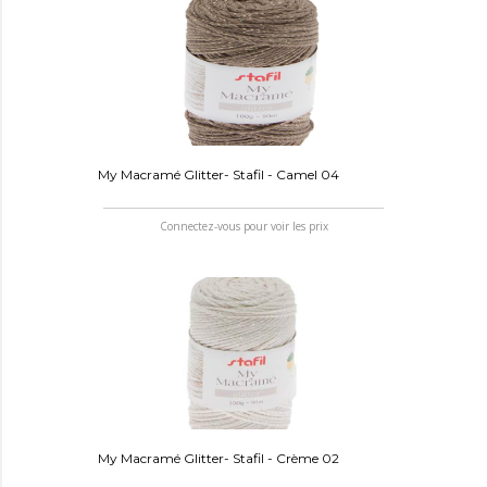
My Macramé Glitter- Stafil - Camel 04
Connectez-vous pour voir les prix
My Macramé Glitter- Stafil - Crème 02