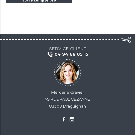
votre compte pro
SERVICE CLIENT
04 94 68 05 15
Mercerie Gravier
79 RUE PAUL CEZANNE
83300 Draguignan