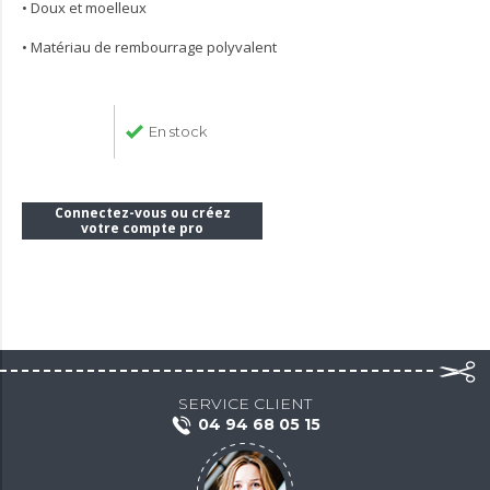
• Doux et moelleux
• Matériau de rembourrage polyvalent
En stock
Connectez-vous ou créez
votre compte pro
SERVICE CLIENT
04 94 68 05 15