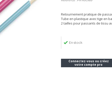
Référence : PRY610189
Retournement pratique de passan
Tube en plastique avec tige en 
2 tailles pour passants de tissu 
En stock
Connectez-vous ou créez
votre compte pro