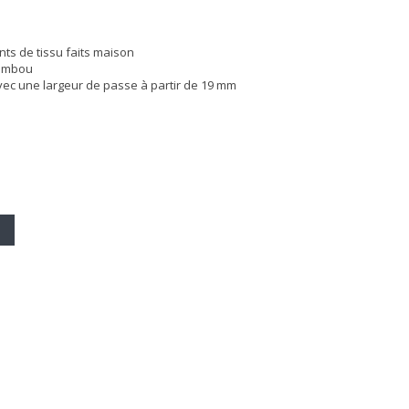
ts de tissu faits maison
bambou
avec une largeur de passe à partir de 19 mm