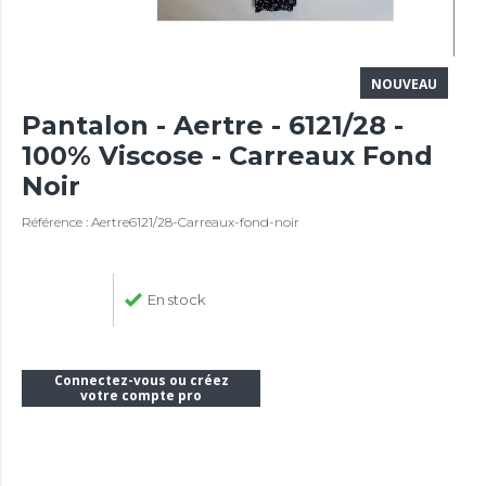
NOUVEAU
Pantalon - Aertre - 6121/28 -
100% Viscose - Carreaux Fond
Noir
Référence : Aertre6121/28-Carreaux-fond-noir
En stock
Connectez-vous ou créez
votre compte pro