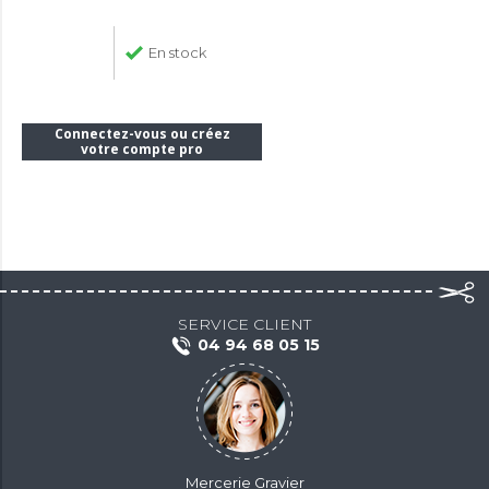
En stock
Connectez-vous ou créez
votre compte pro
SERVICE CLIENT
04 94 68 05 15
Mercerie Gravier