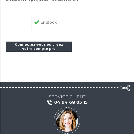
En stock
Connectez-vous ou créez
votre compte pro
SERVICE CLIENT
04 94 68 05 15