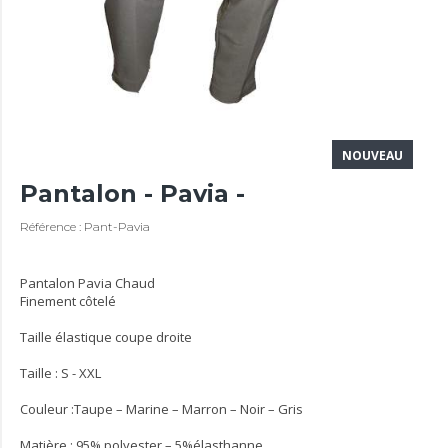
NOUVEAU
Pantalon - Pavia -
Référence : Pant-Pavia
Pantalon Pavia Chaud
Finement côtelé
Taille élastique coupe droite
Taille : S - XXL
Couleur :Taupe – Marine – Marron – Noir – Gris
Matière : 95% polyester – 5%élasthanne