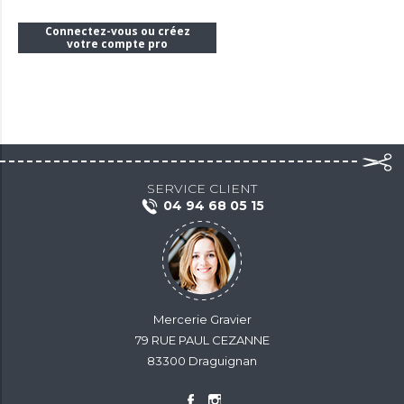
Connectez-vous ou créez
votre compte pro
SERVICE CLIENT
04 94 68 05 15
Mercerie Gravier
79 RUE PAUL CEZANNE
83300 Draguignan