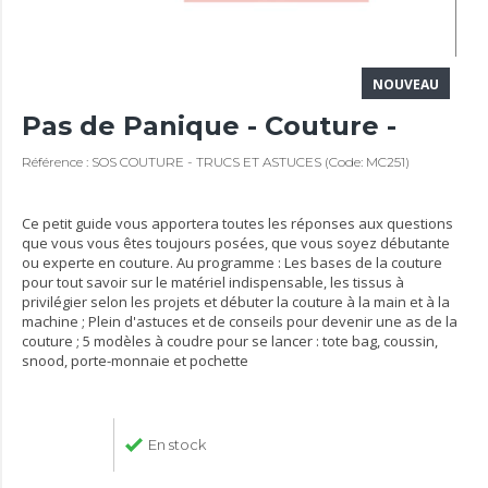
NOUVEAU
Pas de Panique - Couture -
Référence : SOS COUTURE - TRUCS ET ASTUCES (Code: MC251)
Ce petit guide vous apportera toutes les réponses aux questions
que vous vous êtes toujours posées, que vous soyez débutante
ou experte en couture. Au programme : Les bases de la couture
pour tout savoir sur le matériel indispensable, les tissus à
privilégier selon les projets et débuter la couture à la main et à la
machine ; Plein d'astuces et de conseils pour devenir une as de la
couture ; 5 modèles à coudre pour se lancer : tote bag, coussin,
snood, porte-monnaie et pochette
En stock