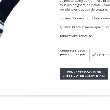
La pelote épingles marinière brac
tous les poignets, sa pelote velour
pendant les travaux de couture.
couleur: 1 rayé - fond blanc rayur
Qualité: bracelet métallique ou br
fabrication: Française
Connectez-vous
pour voir les prix
En stoc
CONNECTEZ-VOUS OU
CRÉEZ VOTRE COMPTE PRO