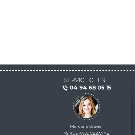
SERVICE CLIENT
04 94 68 05 15
Mercerie Gravier
79 RUE PAUL CEZANNE