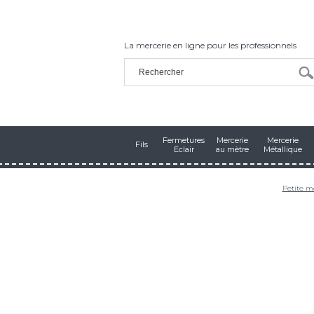
La mercerie en ligne pour les professionnels
Fermetures
Mercerie
Mercerie
Fils
Eclair
au mètre
Métallique
Petite m