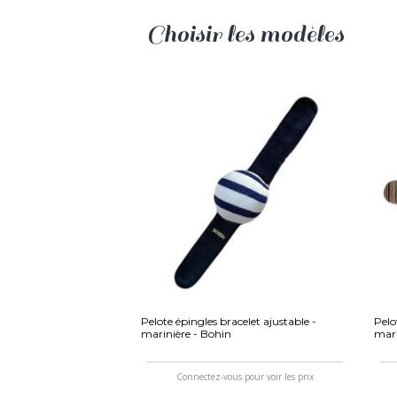
Choisir les modèles
Pelote épingles bracelet ajustable -
Pelo
marinière - Bohin
mari
Connectez-vous pour voir les prix