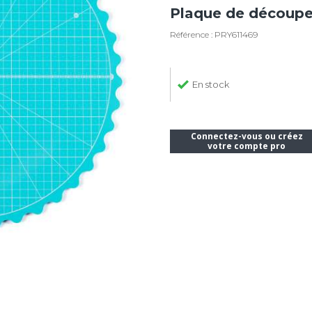
Plaque de découpe
Référence : PRY611469
En stock
Connectez-vous ou créez
votre compte pro