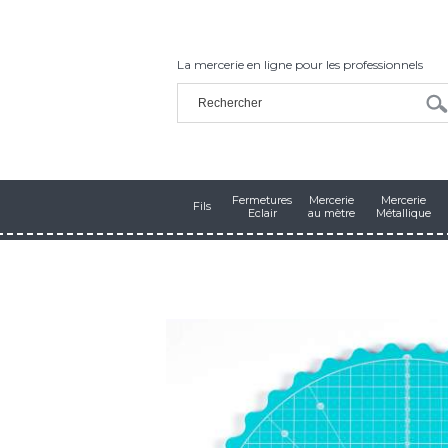
La mercerie en ligne pour les professionnels
Fermetures
Mercerie
Mercerie
Fils
Eclair
au mètre
Métallique