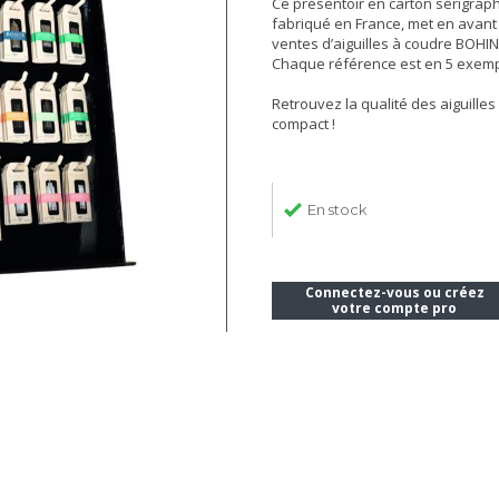
Ce présentoir en carton sérigraph
fabriqué en France, met en avant
ventes d’aiguilles à coudre BOHIN
Chaque référence est en 5 exemp
Retrouvez la qualité des aiguille
compact !
En stock
Connectez-vous ou créez
votre compte pro