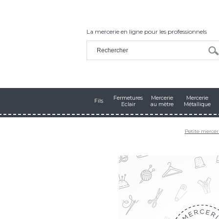
La mercerie en ligne pour les professionnels
Fermetures
Mercerie
Mercerie
Fils
Eclair
au mètre
Métallique
Petite mercer