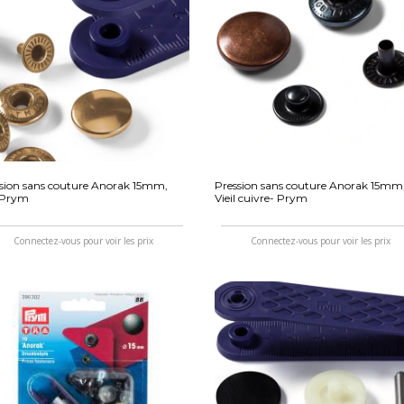
sion sans couture Anorak 15mm,
Pression sans couture Anorak 15mm
 Prym
Vieil cuivre- Prym
Connectez-vous pour voir les prix
Connectez-vous pour voir les prix