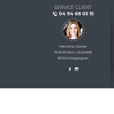
SERVICE CLIENT
04 94 68 05 15
Mercerie Gravier
79 RUE PAUL CEZANNE
83300 Draguignan
Nous contacter
Conditions générales de vent