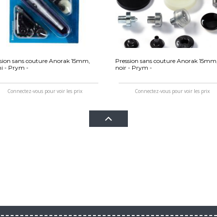
sion sans couture Anorak 15mm,
Pression sans couture Anorak 15mm
i - Prym -
noir - Prym -
Connectez-vous pour voir les prix
Connectez-vous pour voir les prix