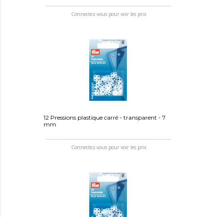
Connectez-vous pour voir les prix
12 Pressions plastique carré - transparent - 7
mm
Connectez-vous pour voir les prix