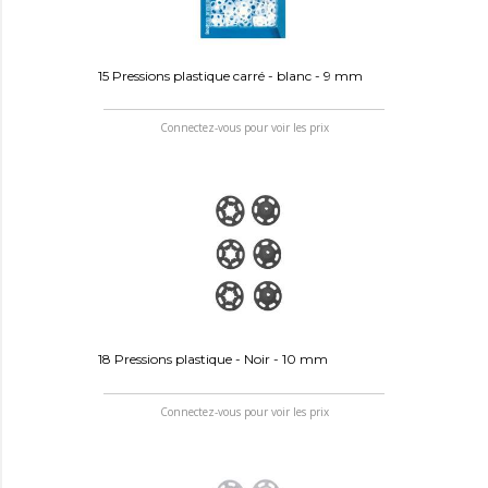
15 Pressions plastique carré - blanc - 9 mm
Connectez-vous pour voir les prix
18 Pressions plastique - Noir - 10 mm
Connectez-vous pour voir les prix