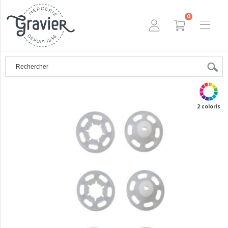
0
2 coloris