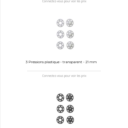
Connectez-vous pour voir les prix
3 Pressions plastique - transparent - 21 mm
Connectez-vous pour voir les prix