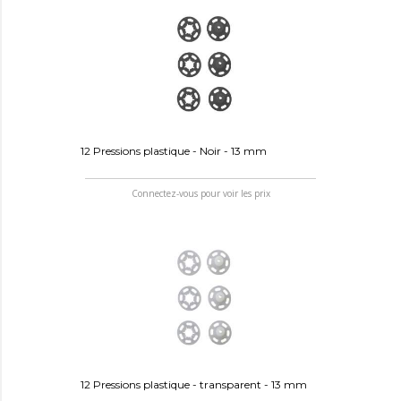
12 Pressions plastique - Noir - 13 mm
Connectez-vous pour voir les prix
12 Pressions plastique - transparent - 13 mm