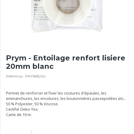
Prym - Entoilage renfort lisiere
20mm blanc
Référence : PRY968240
Permet de renforcer et fixer les coutures d'épaules, les
emmanchures, les encolures, les boutonnières passepoilées etc...
50 % Polyester, 50 % Viscose.
Certifié Oeko-Tex.
Carte de 10 m.