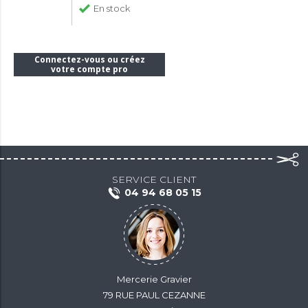
En stock
Connectez-vous ou créez
votre compte pro
SERVICE CLIENT
04 94 68 05 15
Mercerie Gravier
79 RUE PAUL CEZANNE