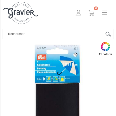
0
11 coloris