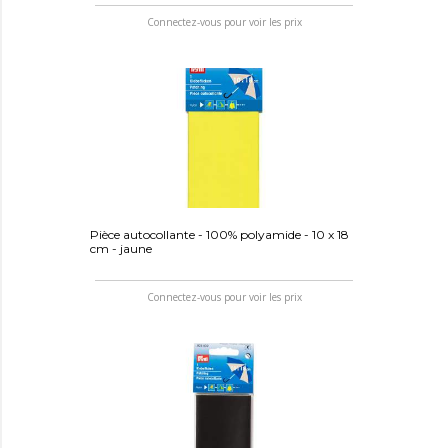
Connectez-vous pour voir les prix
Pièce autocollante - 100% polyamide - 10 x 18
cm - jaune
Connectez-vous pour voir les prix