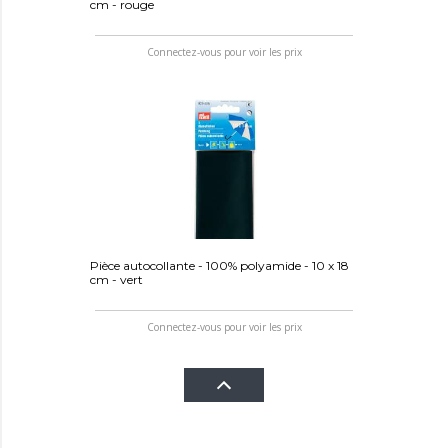
cm - rouge
Connectez-vous pour voir les prix
Pièce autocollante - 100% polyamide - 10 x 18
cm - vert
Connectez-vous pour voir les prix