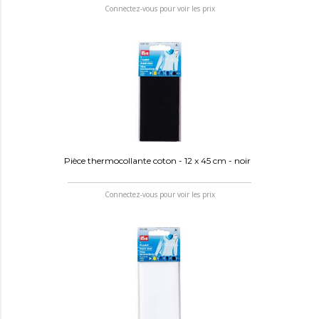
Connectez-vous pour voir les prix
Pièce thermocollante coton - 12 x 45 cm - noir
Connectez-vous pour voir les prix