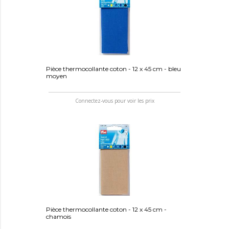
Pièce thermocollante coton - 12 x 45 cm - bleu
moyen
Connectez-vous pour voir les prix
Pièce thermocollante coton - 12 x 45 cm -
chamois