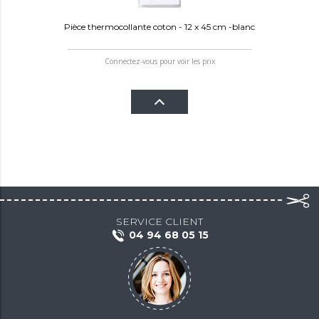
Pièce thermocollante coton - 12 x 45 cm -blanc
Connectez-vous pour voir les prix
SERVICE CLIENT
04 94 68 05 15