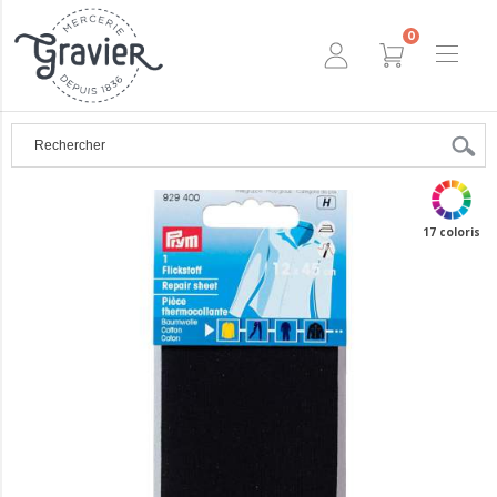
0
17 coloris