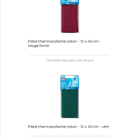
Pièce thermocollante coton - 12 x 45 cm -
rouge foncé
Connectez-vous pour voir les prix
Pièce thermocollante coton - 12 x 45 cm - vert