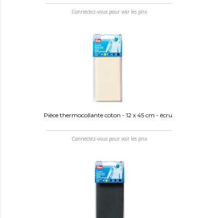
Connectez-vous pour voir les prix
Pièce thermocollante coton - 12 x 45 cm - écru
Connectez-vous pour voir les prix