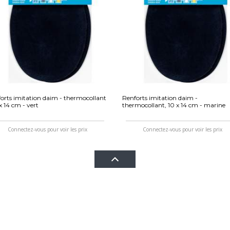
orts imitation daim - thermocollant
Renforts imitation daim -
 x 14 cm - vert
thermocollant, 10 x 14 cm - marine
Connectez-vous pour voir les prix
Connectez-vous pour voir les prix