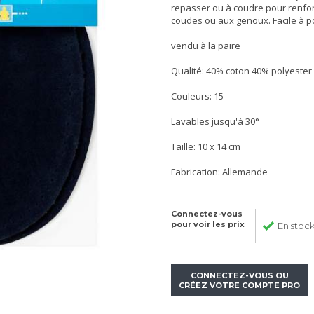
repasser ou à coudre pour renf
coudes ou aux genoux. Facile à p
vendu à la paire
Qualité: 40% coton 40% polyeste
Couleurs: 15
Lavables jusqu'à 30°
Taille: 10 x 14 cm
Fabrication: Allemande
Connectez-vous
pour voir les prix
En stoc
CONNECTEZ-VOUS OU
CRÉEZ VOTRE COMPTE PRO