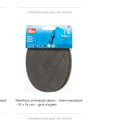
Connectez-vous pour voir les prix
lant
Renforts imitation daim - thermocollant
- 10 x 14 cm - gris moyen
Connectez-vous pour voir les prix