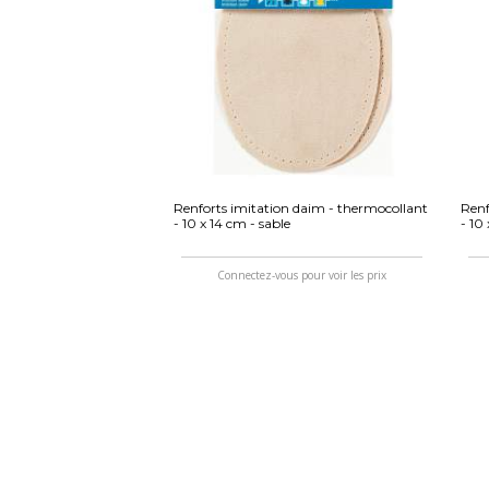
Renforts imitation daim - thermocollant
Renf
- 10 x 14 cm - sable
- 10
Connectez-vous pour voir les prix