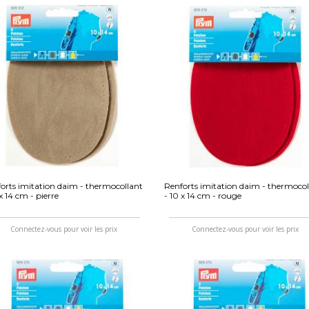
orts imitation daim - thermocollant
Renforts imitation daim - thermocol
 x 14 cm - pierre
- 10 x 14 cm - rouge
Connectez-vous pour voir les prix
Connectez-vous pour voir les prix