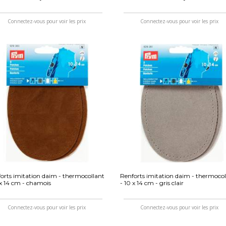
Connectez-vous pour voir les prix
Connectez-vous pour voir les prix
orts imitation daim - thermocollant
Renforts imitation daim - thermocol
 x 14 cm - chamois
- 10 x 14 cm - gris clair
Connectez-vous pour voir les prix
Connectez-vous pour voir les prix