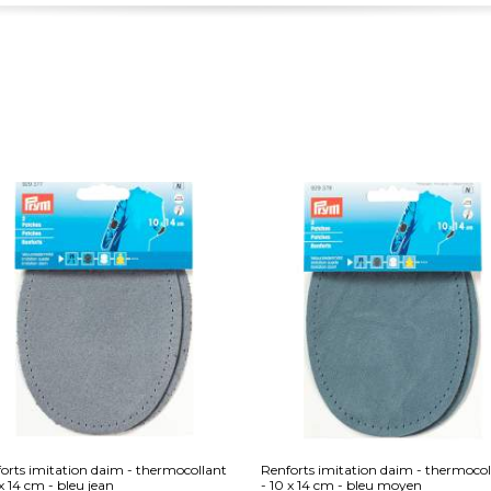
orts imitation daim - thermocollant
Renforts imitation daim - thermocol
 x 14 cm - bleu jean
- 10 x 14 cm - bleu moyen