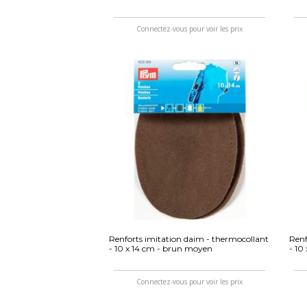
Connectez-vous pour voir les prix
Renforts imitation daim - thermocollant
Renf
- 10 x 14 cm - brun moyen
- 10
Connectez-vous pour voir les prix