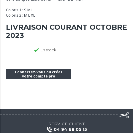
Coloris 1 : S M L
Coloris 2 : M L XL
LIVRAISON COURANT OCTOBRE
2023
En stock
Connectez-vous ou créez
votre compte pro
SERVICE CLIENT
04 94 68 05 15