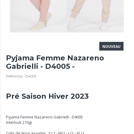
NOUVEAU
Pyjama Femme Nazareno
Gabrielli - D4005 -
Référence : D4005
Pré Saison Hiver 2023
Pyjama Femme Nazareno Gabrielli - D4005
Interlock 210gr
Colis de 6pce assortie : S/ 1 - M/2 - L/2 - XL/1