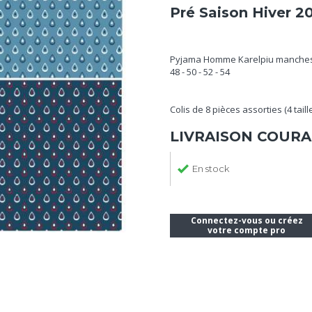
Pré Saison Hiver 2
Pyjama Homme Karelpiu manches 
48 - 50 - 52 - 54
Colis de 8 pièces assorties (4 taill
LIVRAISON COURA
En stock
Connectez-vous ou créez
votre compte pro