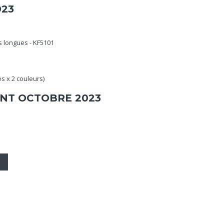
023
longues - KF5101
es x 2 couleurs)
NT OCTOBRE 2023