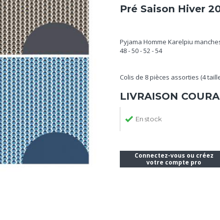
Pré Saison Hiver 2
Pyjama Homme Karelpiu manches 
48 - 50 - 52 - 54
Colis de 8 pièces assorties (4 taill
LIVRAISON COURA
En stock
Connectez-vous ou créez
votre compte pro