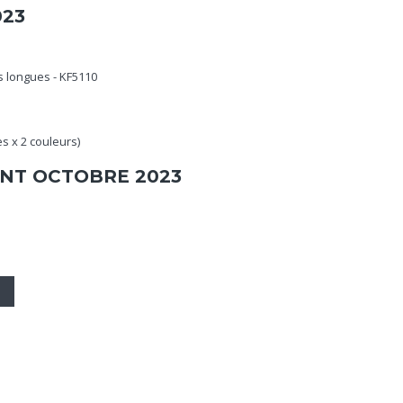
023
longues - KF5110
es x 2 couleurs)
NT OCTOBRE 2023