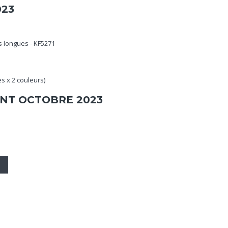
023
longues - KF5271
es x 2 couleurs)
NT OCTOBRE 2023