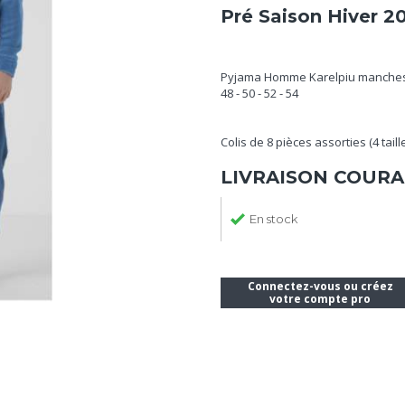
Pré Saison Hiver 2
Pyjama Homme Karelpiu manches 
48 - 50 - 52 - 54
Colis de 8 pièces assorties (4 taill
LIVRAISON COURA
En stock
Connectez-vous ou créez
votre compte pro