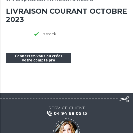
LIVRAISON COURANT OCTOBRE
2023
En stock
Connectez-vous ou créez
votre compte pro
SERVICE CLIENT
04 94 68 05 15