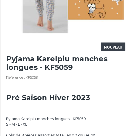
NOUVEAU
Pyjama Karelpiu manches
longues - KF5059
Référence : KF5059
Pré Saison Hiver 2023
Pyjama Karelpiu manches longues - KF5059
S - M - L - XL
Colis de 8 pièces assorties (4 tailles x 2 couleurs)