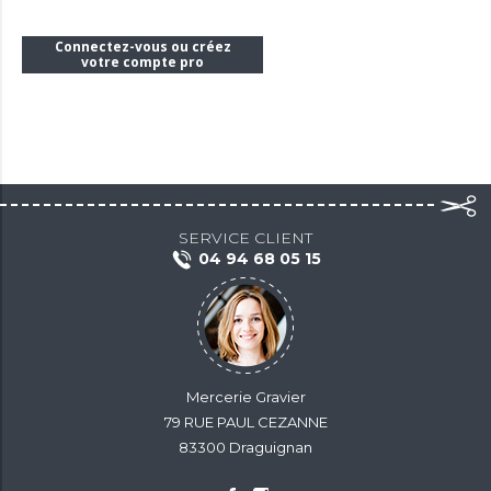
Connectez-vous ou créez
votre compte pro
SERVICE CLIENT
04 94 68 05 15
Mercerie Gravier
79 RUE PAUL CEZANNE
83300 Draguignan