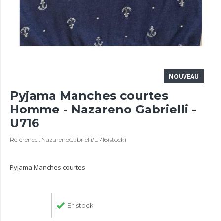
NOUVEAU
Pyjama Manches courtes
Homme - Nazareno Gabrielli -
U716
Référence : NazarenoGabrielli/U716(stock)
Pyjama Manches courtes
En stock