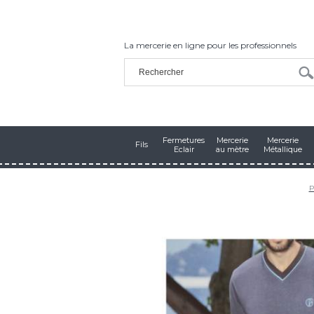
La mercerie en ligne pour les professionnels
Fermetures
Mercerie
Mercerie
Fils
Eclair
au mètre
Métallique
P