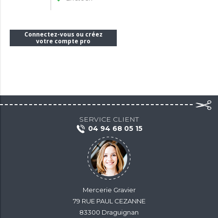
Connectez-vous ou créez
votre compte pro
SERVICE CLIENT
04 94 68 05 15
Mercerie Gravier
79 RUE PAUL CEZANNE
83300 Draguignan