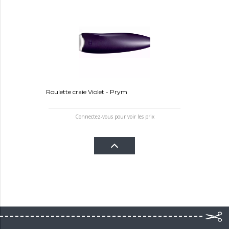
Roulette craie Violet - Prym
Connectez-vous pour voir les prix